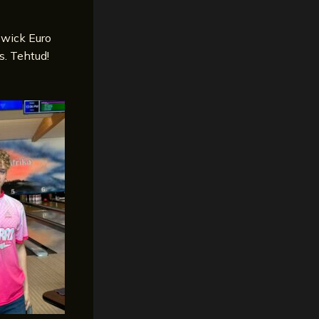
swick Euro
s. Tehtud!