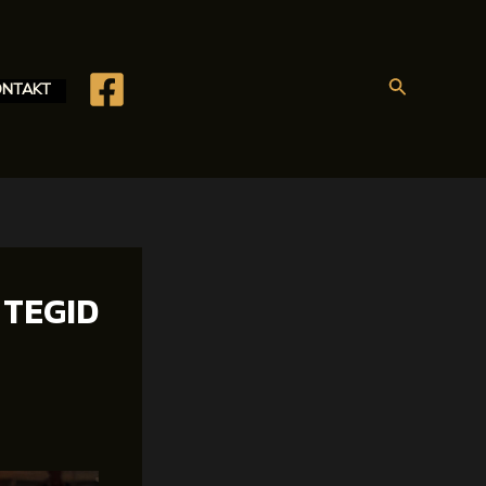
Search
ONTAKT
 TEGID