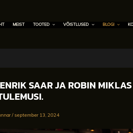
HT
MEIST
TOOTED
VÕISTLUSED
BLOGI
K
HENRIK SAAR JA ROBIN MIKLAS
TULEMUSI.
unnar
/
september 13, 2024